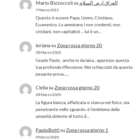
Mario Bizzoccoli
su
العراق ارض السلام
7 Marzo 2021
Questo è essere Papa, Uomo, Cristiano,
Ecumenico. Lo ammirano i non credenti, non
cristiani, non capitalisti ... lui è un…
loriana
su
Zona rossa giorno 20
28 Marzo 2020
Grazie Paolo , anche io da laica , apprezzo questa
tua profonda riflessione. Noi schiacciati da questa
pesante prova ,…
Clelia
su
Zona rossa giorno 20
28 Marzo 2020
La figura bianca, affaticata e stanca nel fisico ,ma
penetrante nello sguardo, è l’emblema della
umanità dolente di tutto il…
PaoloBotti
su
Zona rossa giorno 1
9 Marzo 2020