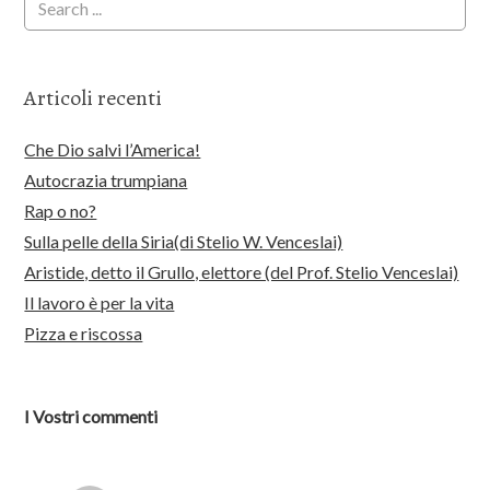
Articoli recenti
Che Dio salvi l’America!
Autocrazia trumpiana
Rap o no?
Sulla pelle della Siria(di Stelio W. Venceslai)
Aristide, detto il Grullo, elettore (del Prof. Stelio Venceslai)
Il lavoro è per la vita
Pizza e riscossa
I Vostri commenti