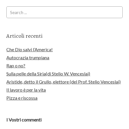
Articoli recenti
Che Dio salvi l’America!
Autocrazia trumpiana
Rap o no?
Sulla pelle della Siria(di Stelio W. Venceslai)
Aristide, detto il Grullo, elettore (del Prof. Stelio Venceslai)
Il lavoro è per la vita
Pizza e riscossa
I Vostri commenti