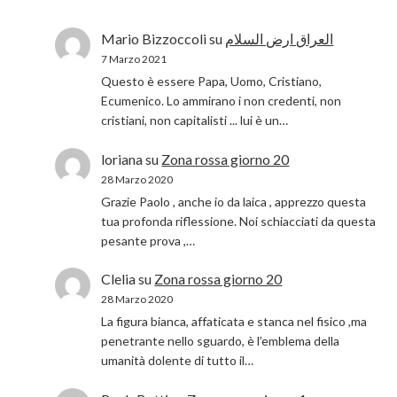
Mario Bizzoccoli
su
العراق ارض السلام
7 Marzo 2021
Questo è essere Papa, Uomo, Cristiano,
Ecumenico. Lo ammirano i non credenti, non
cristiani, non capitalisti ... lui è un…
loriana
su
Zona rossa giorno 20
28 Marzo 2020
Grazie Paolo , anche io da laica , apprezzo questa
tua profonda riflessione. Noi schiacciati da questa
pesante prova ,…
Clelia
su
Zona rossa giorno 20
28 Marzo 2020
La figura bianca, affaticata e stanca nel fisico ,ma
penetrante nello sguardo, è l’emblema della
umanità dolente di tutto il…