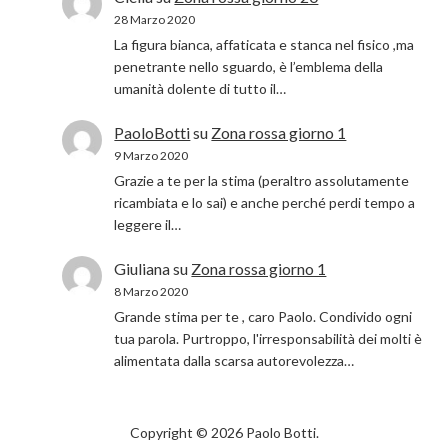
28 Marzo 2020
La figura bianca, affaticata e stanca nel fisico ,ma
penetrante nello sguardo, è l’emblema della
umanità dolente di tutto il…
PaoloBotti
su
Zona rossa giorno 1
9 Marzo 2020
Grazie a te per la stima (peraltro assolutamente
ricambiata e lo sai) e anche perché perdi tempo a
leggere il…
Giuliana
su
Zona rossa giorno 1
8 Marzo 2020
Grande stima per te , caro Paolo. Condivido ogni
tua parola. Purtroppo, l'irresponsabilità dei molti è
alimentata dalla scarsa autorevolezza…
Copyright © 2026 Paolo Botti.