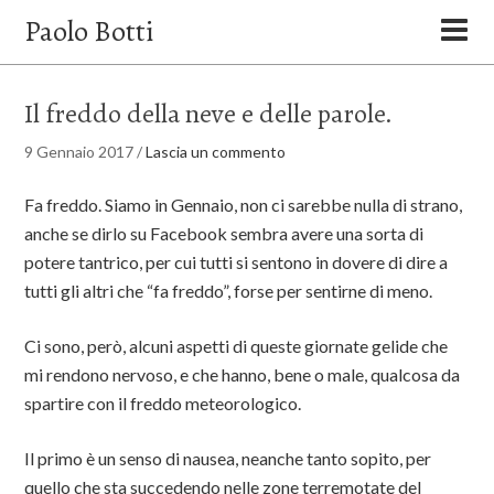
Paolo Botti
Il freddo della neve e delle parole.
9 Gennaio 2017
/
Lascia un commento
Fa freddo. Siamo in Gennaio, non ci sarebbe nulla di strano,
anche se dirlo su Facebook sembra avere una sorta di
potere tantrico, per cui tutti si sentono in dovere di dire a
tutti gli altri che “fa freddo”, forse per sentirne di meno.
Ci sono, però, alcuni aspetti di queste giornate gelide che
mi rendono nervoso, e che hanno, bene o male, qualcosa da
spartire con il freddo meteorologico.
Il primo è un senso di nausea, neanche tanto sopito, per
quello che sta succedendo nelle zone terremotate del