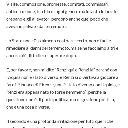
Visite, commozione, promesse, comitati, commissari,
anticorruzione, bla bla di ogni genere ma intanto le bestie
crepano e gli allevatori perdono anche quel poco che
avevano salvato dal terremoto.
Lo Stato non c’è, o almeno così pare: certo, non è facile
rimediare ai danni del terremoto, ma se ne facciamo altri è
ancora più difficile recuperare dopo.
E, per favore, non mi dite “Renzi qui e Renzi là” perché con
l’Aquila non è stato diverso, e Renzi si divertiva a giocare a
fare il Sindaco di Firenze, non è stato diverso con l’Irpinia, e
Renzi era appena nato (o forse nemmeno), perché la
questione non è di parte politica, ma di gestione politica,
che è una cosa diversa.
Il secondo è una profonda irritazione per tutti quelli che,