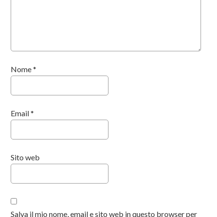
Nome
*
Email
*
Sito web
Salva il mio nome, email e sito web in questo browser per