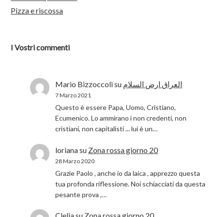
Pizza e riscossa
I Vostri commenti
Mario Bizzoccoli
su
العراق ارض السلام
7 Marzo 2021
Questo è essere Papa, Uomo, Cristiano,
Ecumenico. Lo ammirano i non credenti, non
cristiani, non capitalisti ... lui è un…
loriana
su
Zona rossa giorno 20
28 Marzo 2020
Grazie Paolo , anche io da laica , apprezzo questa
tua profonda riflessione. Noi schiacciati da questa
pesante prova ,…
Clelia
su
Zona rossa giorno 20